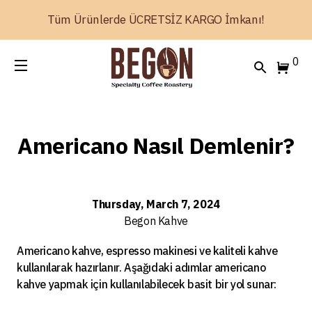
Tüm Ürünlerde ÜCRETSİZ KARGO İmkanı!
0
Americano Nasıl Demlenir?
Thursday, March 7, 2024
Begon
Kahve
Americano kahve, espresso makinesi ve kaliteli kahve
kullanılarak hazırlanır. Aşağıdaki adımlar americano
kahve yapmak için kullanılabilecek basit bir yol sunar: