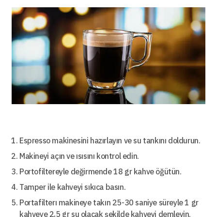
Espresso makinesini hazırlayın ve su tankını doldurun.
Makineyi açın ve ısısını kontrol edin.
Portofiltereyle değirmende 18 gr kahve öğütün.
Tamper ile kahveyi sıkıca basın.
Portafilterı makineye takın 25-30 saniye süreyle 1 gr
kahveye 2,5 gr su olacak şekilde kahveyi demleyin.