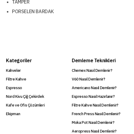
TAMPER
PORSELEN BARDAK
Kategoriler
Demleme Teknikleri
Kahveler
Chemex Nasıl Demlenir?
Filtre Kahve
V60 Nasıl Demlenir?
Espresso
Americano Nasıl Demlenir?
Nord Kivu Çiğ Çekirdek
Espresso Nasıl Hazırlanır?
Kafe ve Ofis Çözümleri
Filtre Kahve Nasıl Demlenir?
Ekipman
French Press Nasıl Demlenir?
Moka Pot Nasıl Demlenir?
Aeropress Nasıl Demlenir?