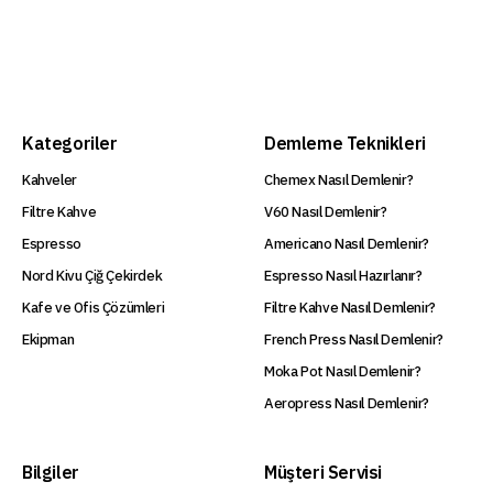
Kategoriler
Demleme Teknikleri
Kahveler
Chemex Nasıl Demlenir?
Filtre Kahve
V60 Nasıl Demlenir?
Espresso
Americano Nasıl Demlenir?
Nord Kivu Çiğ Çekirdek
Espresso Nasıl Hazırlanır?
Kafe ve Ofis Çözümleri
Filtre Kahve Nasıl Demlenir?
Ekipman
French Press Nasıl Demlenir?
Moka Pot Nasıl Demlenir?
Aeropress Nasıl Demlenir?
Bilgiler
Müşteri Servisi