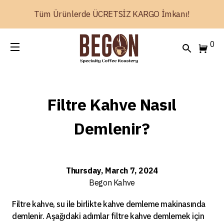
Tüm Ürünlerde ÜCRETSİZ KARGO İmkanı!
0
Filtre Kahve Nasıl
Demlenir?
Thursday, March 7, 2024
Begon
Kahve
Filtre kahve, su ile birlikte kahve demleme makinasında
demlenir. Aşağıdaki adımlar filtre kahve demlemek için