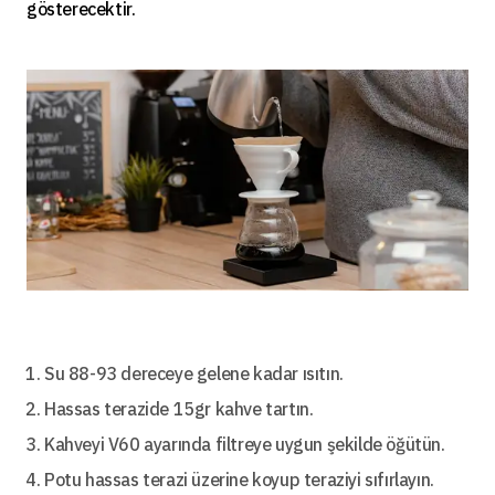
gösterecektir.
Su 88-93 dereceye gelene kadar ısıtın.
Hassas terazide 15gr kahve tartın.
Kahveyi V60 ayarında filtreye uygun şekilde öğütün.
Potu hassas terazi üzerine koyup teraziyi sıfırlayın.