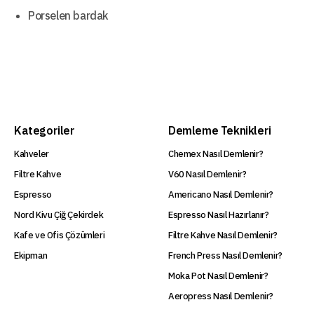
Porselen bardak
Kategoriler
Demleme Teknikleri
Kahveler
Chemex Nasıl Demlenir?
Filtre Kahve
V60 Nasıl Demlenir?
Espresso
Americano Nasıl Demlenir?
Nord Kivu Çiğ Çekirdek
Espresso Nasıl Hazırlanır?
Kafe ve Ofis Çözümleri
Filtre Kahve Nasıl Demlenir?
Ekipman
French Press Nasıl Demlenir?
Moka Pot Nasıl Demlenir?
Aeropress Nasıl Demlenir?