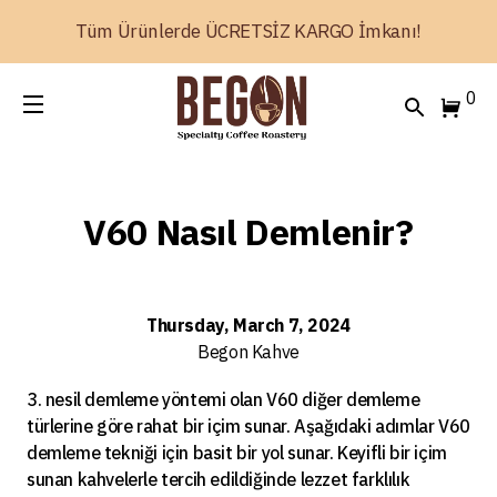
Tüm Ürünlerde ÜCRETSİZ KARGO İmkanı!
0
V60 Nasıl Demlenir?
Thursday, March 7, 2024
Begon
Kahve
3. nesil demleme yöntemi olan V60 diğer demleme
türlerine göre rahat bir içim sunar. Aşağıdaki adımlar V60
demleme tekniği için basit bir yol sunar. Keyifli bir içim
sunan kahvelerle tercih edildiğinde lezzet farklılık