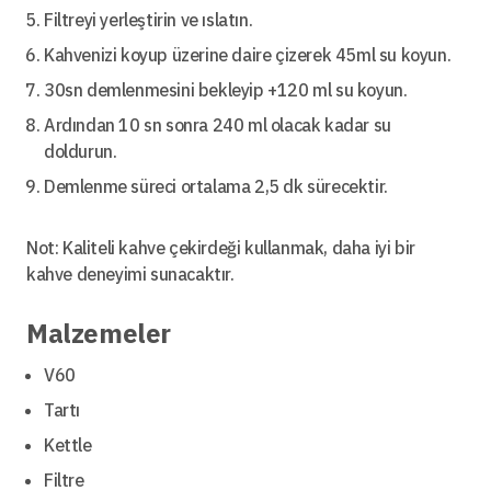
Filtreyi yerleştirin ve ıslatın.
Kahvenizi koyup üzerine daire çizerek 45ml su koyun.
30sn demlenmesini bekleyip +120 ml su koyun.
Ardından 10 sn sonra 240 ml olacak kadar su
doldurun.
Demlenme süreci ortalama 2,5 dk sürecektir.
Not: Kaliteli kahve çekirdeği kullanmak, daha iyi bir
kahve deneyimi sunacaktır.
Malzemeler
V60
Tartı
Kettle
Filtre