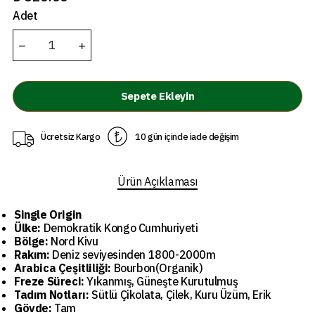
Adet
Sepete Ekleyin
Ücretsiz Kargo
10 gün içinde iade değişim
Ürün Açıklaması
Single Origin
Ülke:
Demokratik Kongo Cumhuriyeti
Bölge:
Nord Kivu
Rakım:
Deniz seviyesinden 1800-2000m
Arabica Çeşitliliği:
Bourbon(Organik)
Freze Süreci:
Yıkanmış, Güneşte Kurutulmuş
Tadım Notları:
Sütlü Çikolata, Çilek, Kuru Üzüm, Erik
Gövde:
Tam