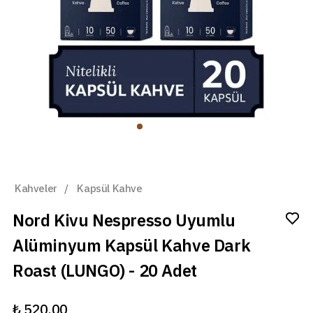
Kahveler
/
Kapsül Kahve
Nord Kivu Nespresso Uyumlu
Alüminyum Kapsül Kahve Dark
Roast (LUNGO) - 20 Adet
₺ 520.00