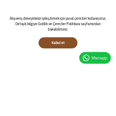
Alışveriş deneyiminizi iyileştirmek için yasal çerezler kullanıyoruz.
Detaylı bilgiye
Gizlilik ve Çerezler Politikası
sayfamızdan
bakabilirsiniz.
Kabul et
Whatsapp
Kategoriler
Demleme Teknikleri