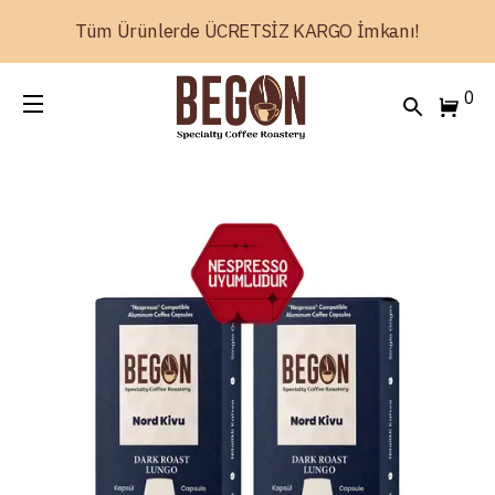
Tüm Ürünlerde ÜCRETSİZ KARGO İmkanı!
0