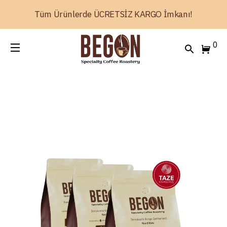
Tüm Ürünlerde ÜCRETSİZ KARGO İmkanı!
0