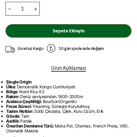
Sepete Ekleyin
Ücretsiz Kargo
10 gün içinde iade değişim
Ürün Açıklaması
Single Origin
Ülke:
Demokratik Kongo Cumhuriyeti
Bölge:
Nord Kivu K3
Rakım:
Deniz seviyesinden 1800-2000m
Arabica Çeşitliliği:
Bourbon(Organik)
Freze Süreci:
Yıkanmış, Güneşte Kurutulmuş
Tadım Notları:
Sütlü Çikolata, Çilek, Kuru Üzüm, Erik
Gövde:
Tam
Asitlik:
Parlak
Önerilen Demleme Türü:
Moka Pot, Chemex, French Press, V60,
Otomatik Makine