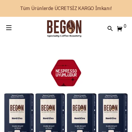
Tüm Ürünlerde ÜCRETSİZ KARGO İmkanı!
0