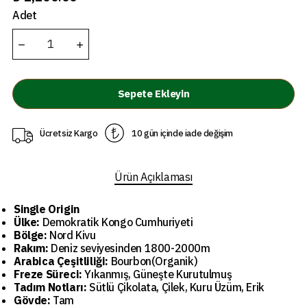
Adet
Sepete Ekleyin
Ücretsiz Kargo
10 gün içinde iade değişim
Ürün Açıklaması
Single Origin
Ülke:
Demokratik Kongo Cumhuriyeti
Bölge:
Nord Kivu
Rakım:
Deniz seviyesinden 1800-2000m
Arabica Çeşitliliği:
Bourbon(Organik)
Freze Süreci:
Yıkanmış, Güneşte Kurutulmuş
Tadım Notları:
Sütlü Çikolata, Çilek, Kuru Üzüm, Erik
Gövde:
Tam