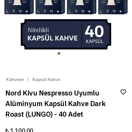
Kahveler
/
Kapsül Kahve
Nord Kivu Nespresso Uyumlu
Alüminyum Kapsül Kahve Dark
Roast (LUNGO) - 40 Adet
₺ 1,100.00