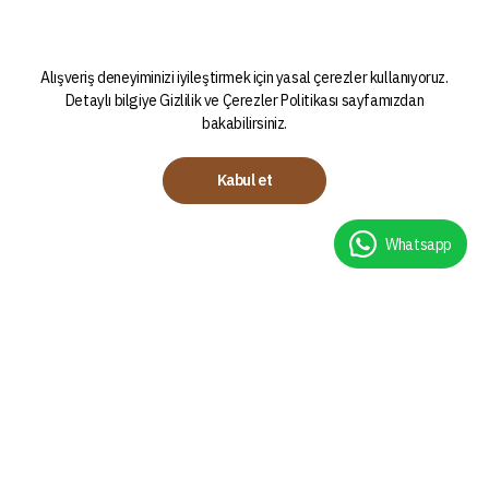
Alışveriş deneyiminizi iyileştirmek için yasal çerezler kullanıyoruz.
Detaylı bilgiye
Gizlilik ve Çerezler Politikası
sayfamızdan
bakabilirsiniz.
Kabul et
Whatsapp
Kategoriler
Demleme Teknikleri