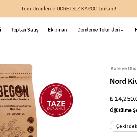
Tüm Ürünlerde ÜCRETSİZ KARGO İmkanı!
i
Toptan Satış
Ekipman
Demleme Teknikleri
Kafe ve Ofis
Nord Ki
₺ 14,250.
Öğütülme Şe
Çekirde