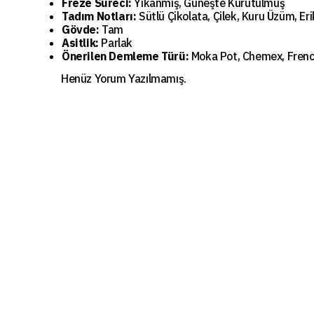
Freze Süreci:
Yıkanmış, Güneşte Kurutulmuş
Tadım Notları:
Sütlü Çikolata, Çilek, Kuru Üzüm, Eri
Gövde:
Tam
Asitlik:
Parlak
Önerilen Demleme Türü:
Moka Pot, Chemex, Frenc
Henüz Yorum Yazılmamış.