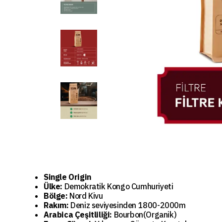
Single Origin
Ülke:
Demokratik Kongo Cumhuriyeti
Bölge:
Nord Kivu
Rakım:
Deniz seviyesinden 1800-2000m
Arabica Çeşitliliği:
Bourbon(Organik)