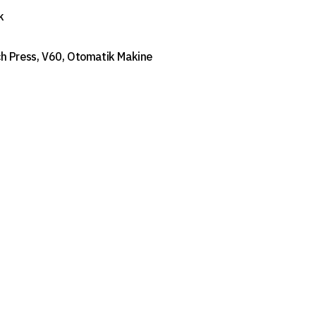
k
h Press, V60, Otomatik Makine