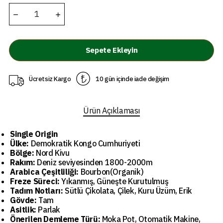
Sepete Ekleyin
Ücretsiz Kargo
10 gün içinde iade değişim
Ürün Açıklaması
Single Origin
Ülke:
Demokratik Kongo Cumhuriyeti
Bölge:
Nord Kivu
Rakım:
Deniz seviyesinden 1800-2000m
Arabica Çeşitliliği:
Bourbon(Organik)
Freze Süreci:
Yıkanmış, Güneşte Kurutulmuş
Tadım Notları:
Sütlü Çikolata, Çilek, Kuru Üzüm, Erik
Gövde:
Tam
Asitlik:
Parlak
Önerilen Demleme Türü:
Moka Pot, Otomatik Makine,