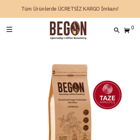
Tüm Ürünlerde ÜCRETSİZ KARGO İmkanı!
0