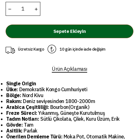
Sepete Ekleyin
Ücretsiz Kargo
10 gün içinde iade değişim
Ürün Açıklaması
Single Origin
Ülke:
Demokratik Kongo Cumhuriyeti
Bölge:
Nord Kivu
Rakım:
Deniz seviyesinden 1800-2000m
Arabica Çeşitliliği:
Bourbon(Organik)
Freze Süreci:
Yıkanmış, Güneşte Kurutulmuş
Tadım Notları:
Sütlü Çikolata, Çilek, Kuru Üzüm, Erik
Gövde:
Tam
Asitlik:
Parlak
Önerilen Demleme Türü:
Moka Pot, Otomatik Makine,