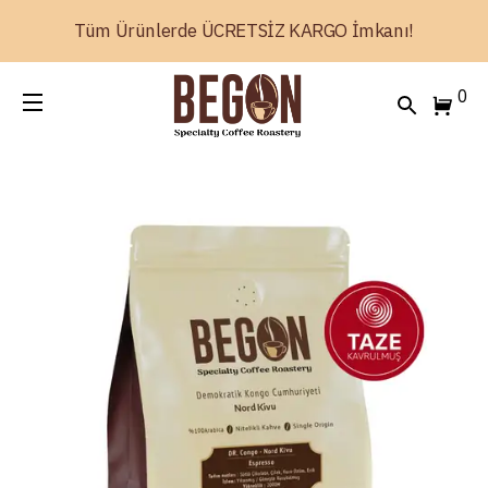
Tüm Ürünlerde ÜCRETSİZ KARGO İmkanı!
0