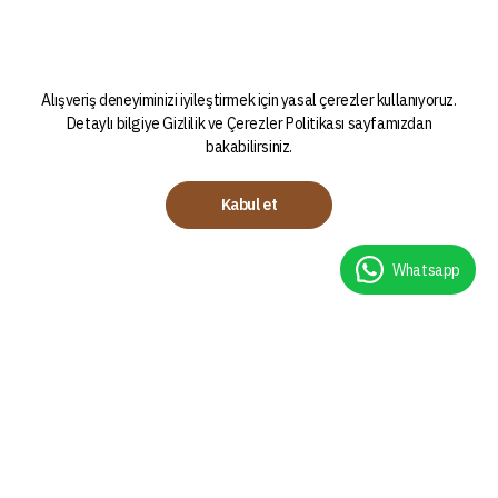
Alışveriş deneyiminizi iyileştirmek için yasal çerezler kullanıyoruz.
Detaylı bilgiye
Gizlilik ve Çerezler Politikası
sayfamızdan
bakabilirsiniz.
Kabul et
Whatsapp