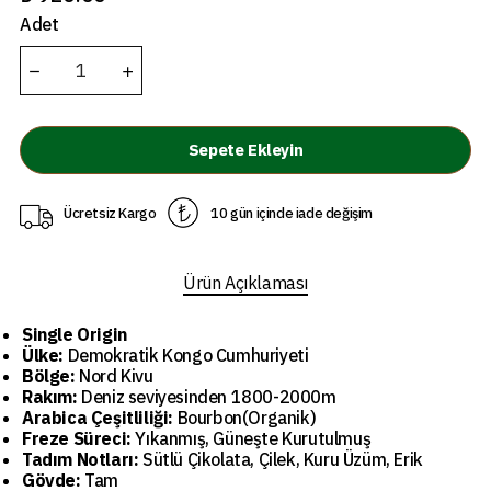
Adet
Sepete Ekleyin
Ücretsiz Kargo
10 gün içinde iade değişim
Ürün Açıklaması
Single Origin
Ülke:
Demokratik Kongo Cumhuriyeti
Bölge:
Nord Kivu
Rakım:
Deniz seviyesinden 1800-2000m
Arabica Çeşitliliği:
Bourbon(Organik)
Freze Süreci:
Yıkanmış, Güneşte Kurutulmuş
Tadım Notları:
Sütlü Çikolata, Çilek, Kuru Üzüm, Erik
Gövde:
Tam