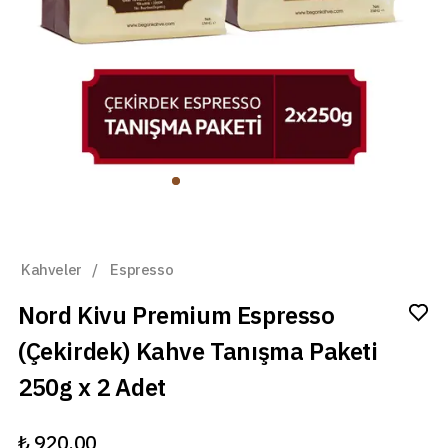
Kahveler
/
Espresso
Nord Kivu Premium Espresso
(Çekirdek) Kahve Tanışma Paketi
250g x 2 Adet
₺ 920.00