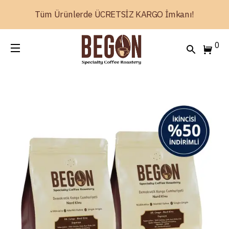
Tüm Ürünlerde ÜCRETSİZ KARGO İmkanı!
0